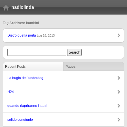
nadiolinda
Tag Archives: bambini
Dietro quella porta
Lug 18, 2013
Recent Posts
Pages
La bugia dell’underdog
H24
quando riapriranno i teatri
solido congiunto