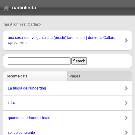
nadiolinda
Tag Archives: Caffaro
una cosa sconvolgente che (presto) faremo tutti | dentro la Caffaro
Apr 22, 2019
Recent Posts
Pages
La bugia dell’underdog
H24
quando riapriranno i teatri
solido congiunto