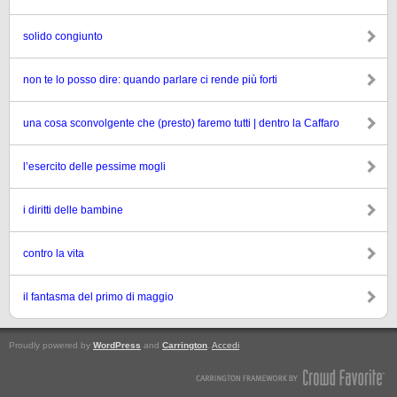
solido congiunto
non te lo posso dire: quando parlare ci rende più forti
una cosa sconvolgente che (presto) faremo tutti | dentro la Caffaro
l’esercito delle pessime mogli
i diritti delle bambine
contro la vita
il fantasma del primo di maggio
Proudly powered by
WordPress
and
Carrington
.
Accedi