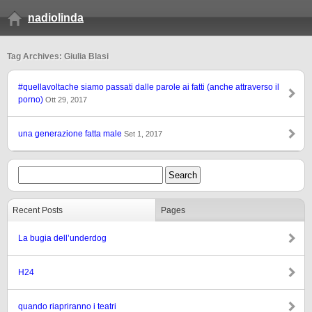
nadiolinda
Tag Archives: Giulia Blasi
#quellavoltache siamo passati dalle parole ai fatti (anche attraverso il
porno)
Ott 29, 2017
una generazione fatta male
Set 1, 2017
Recent Posts
Pages
La bugia dell’underdog
H24
quando riapriranno i teatri