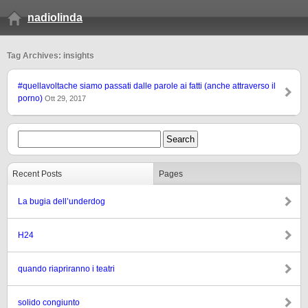
nadiolinda
Tag Archives: insights
#quellavoltache siamo passati dalle parole ai fatti (anche attraverso il
porno)
Ott 29, 2017
Recent Posts
Pages
La bugia dell’underdog
H24
quando riapriranno i teatri
solido congiunto