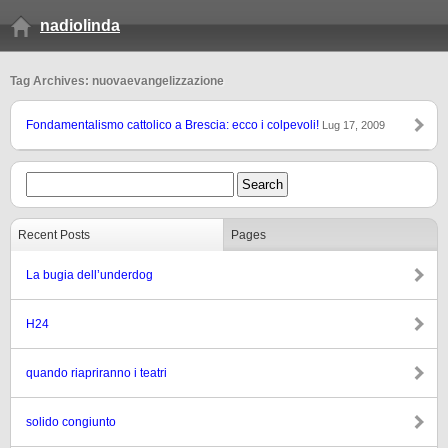
nadiolinda
Tag Archives: nuovaevangelizzazione
Fondamentalismo cattolico a Brescia: ecco i colpevoli!
Lug 17, 2009
Recent Posts
Pages
La bugia dell’underdog
H24
quando riapriranno i teatri
solido congiunto