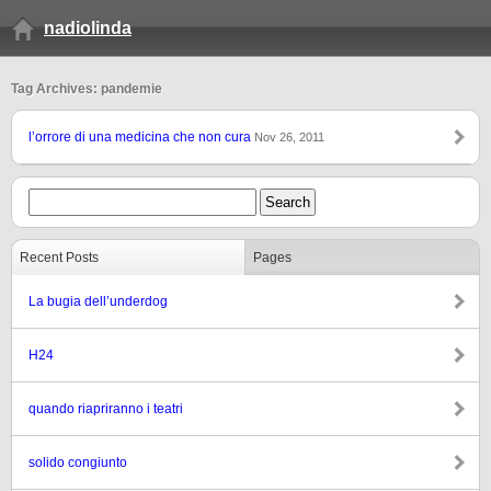
nadiolinda
Tag Archives: pandemie
l’orrore di una medicina che non cura
Nov 26, 2011
Recent Posts
Pages
La bugia dell’underdog
H24
quando riapriranno i teatri
solido congiunto