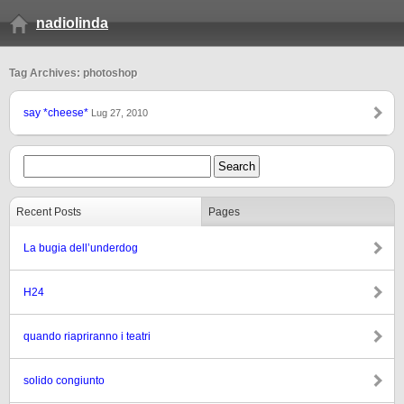
nadiolinda
Tag Archives: photoshop
say *cheese*
Lug 27, 2010
Recent Posts
Pages
La bugia dell’underdog
H24
quando riapriranno i teatri
solido congiunto