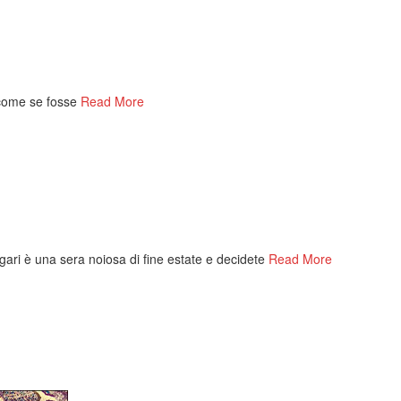
 come se fosse
Read More
agari è una sera noiosa di fine estate e decidete
Read More