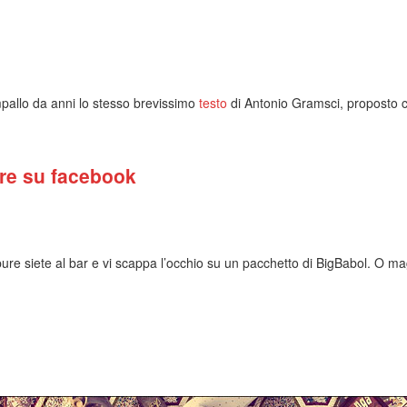
mpallo da anni lo stesso brevissimo
testo
di Antonio Gramsci, proposto
are su facebook
ppure siete al bar e vi scappa l’occhio su un pacchetto di BigBabol. O m