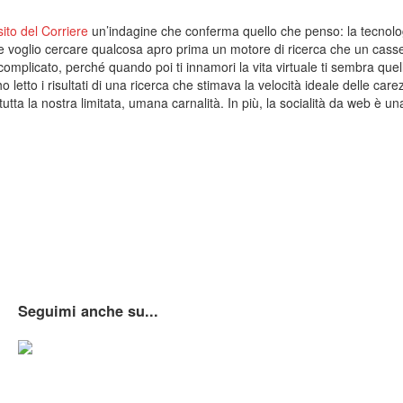
sito del Corriere
un’indagine che conferma quello che penso: la tecnolog
se voglio cercare qualcosa apro prima un motore di ricerca che un casset
omplicato, perché quando poi ti innamori la vita virtuale ti sembra quell
 letto i risultati di una ricerca che stimava la velocità ideale delle carez
tutta la nostra limitata, umana carnalità. In più, la socialità da web è
Seguimi anche su...