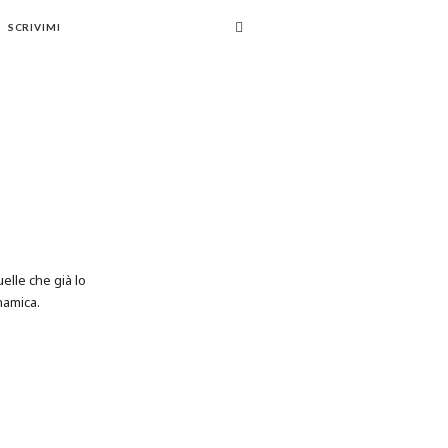
SCRIVIMI
elle che già lo
namica.