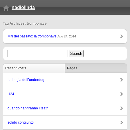
nadiolinda
Tag Archives: trombonave
Miti del passato: la trombonave
Ago 24, 2014
Recent Posts
Pages
La bugia dell’underdog
H24
quando riapriranno i teatri
solido congiunto