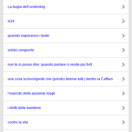
La bugia dell’underdog
H24
quando riapriranno i teatri
solido congiunto
non te lo posso dire: quando parlare ci rende più forti
una cosa sconvolgente che (presto) faremo tutti | dentro la Caffaro
l’esercito delle pessime mogli
i diritti delle bambine
contro la vita