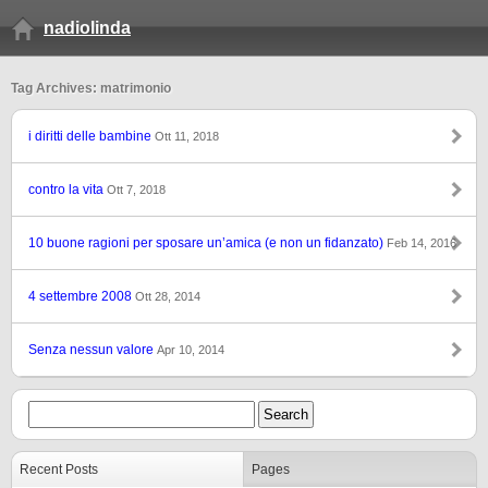
nadiolinda
Tag Archives: matrimonio
i diritti delle bambine
Ott 11, 2018
contro la vita
Ott 7, 2018
10 buone ragioni per sposare un’amica (e non un fidanzato)
Feb 14, 2016
4 settembre 2008
Ott 28, 2014
Senza nessun valore
Apr 10, 2014
Recent Posts
Pages