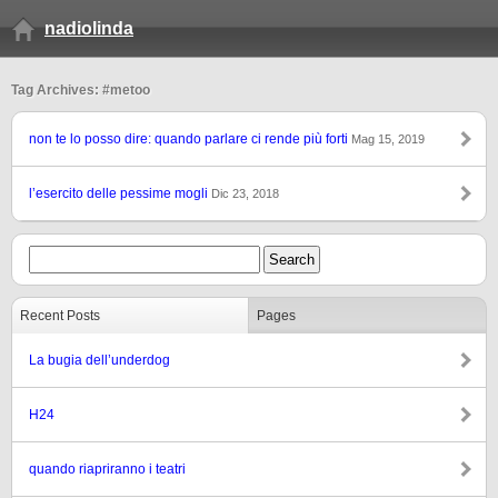
nadiolinda
Tag Archives: #metoo
non te lo posso dire: quando parlare ci rende più forti
Mag 15, 2019
l’esercito delle pessime mogli
Dic 23, 2018
Recent Posts
Pages
La bugia dell’underdog
H24
quando riapriranno i teatri