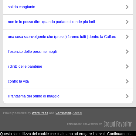
solido congiunto
non te lo posso dire: quando parlare ci rende più forti
una cosa sconvolgente che (presto) faremo tutti | dentro la Caffaro
l’esercito delle pessime mogli
i diritti delle bambine
contro la vita
il fantasma del primo di maggio
Proudly powered by
WordPress
and
Carrington
.
Accedi
Questo sito utilizza dei cookie che ci aiutano ad erogare i servizi. Continuando la