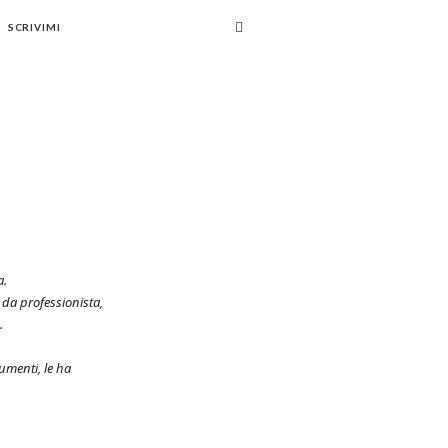
SCRIVIMI
a.
 da professionista,
.
umenti, le ha