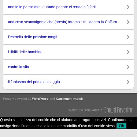
non te lo posso dire: quando parlare ci rende più forti
una cosa sconvolgente che (presto) faremo tutti | dentro la Caffaro
l’esercito delle pessime mogli
i diritti delle bambine
contro la vita
il fantasma del primo di maggio
Proudly powered by
WordPress
and
Carrington
.
Accedi
Questo sito utilizza dei cookie che ci aiutano ad erogare i servizi. Continuando la
Ok
navigazione l’utente accetta le nostre modalità d’uso dei cookie stessi.