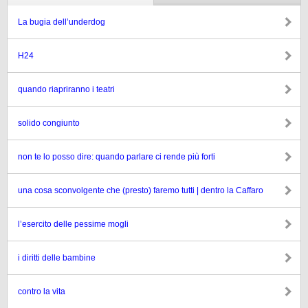
La bugia dell’underdog
H24
quando riapriranno i teatri
solido congiunto
non te lo posso dire: quando parlare ci rende più forti
una cosa sconvolgente che (presto) faremo tutti | dentro la Caffaro
l’esercito delle pessime mogli
i diritti delle bambine
contro la vita