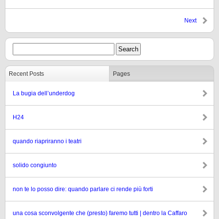
Next
Recent Posts
Pages
La bugia dell’underdog
H24
quando riapriranno i teatri
solido congiunto
non te lo posso dire: quando parlare ci rende più forti
una cosa sconvolgente che (presto) faremo tutti | dentro la Caffaro