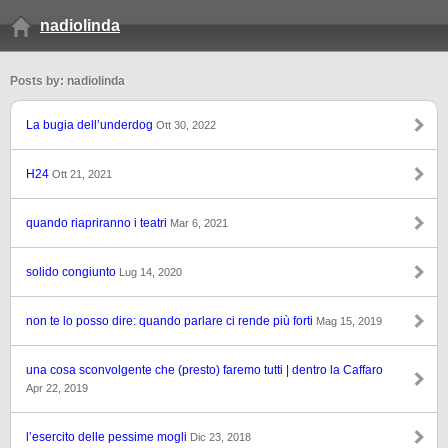
nadiolinda
Posts by: nadiolinda
La bugia dell’underdog
Ott 30, 2022
H24
Ott 21, 2021
quando riapriranno i teatri
Mar 6, 2021
solido congiunto
Lug 14, 2020
non te lo posso dire: quando parlare ci rende più forti
Mag 15, 2019
una cosa sconvolgente che (presto) faremo tutti | dentro la Caffaro
Apr 22, 2019
l’esercito delle pessime mogli
Dic 23, 2018