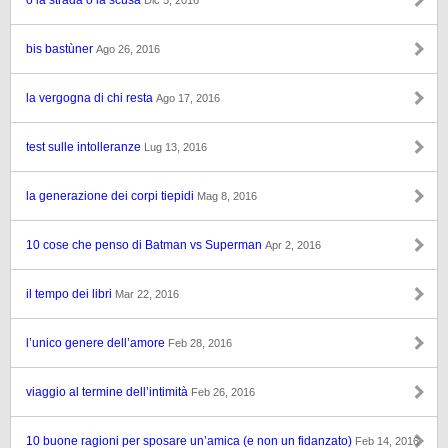
o la strada o la scusa
Dic 5, 2016
bis bastùner
Ago 26, 2016
la vergogna di chi resta
Ago 17, 2016
test sulle intolleranze
Lug 13, 2016
la generazione dei corpi tiepidi
Mag 8, 2016
10 cose che penso di Batman vs Superman
Apr 2, 2016
il tempo dei libri
Mar 22, 2016
l’unico genere dell’amore
Feb 28, 2016
viaggio al termine dell’intimità
Feb 26, 2016
10 buone ragioni per sposare un’amica (e non un fidanzato)
Feb 14, 2016