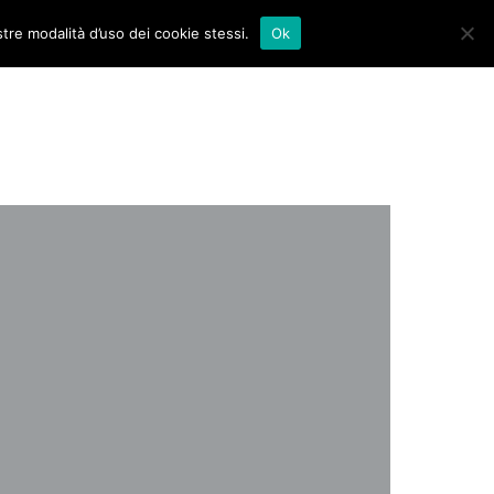
stre modalità d’uso dei cookie stessi.
Ok