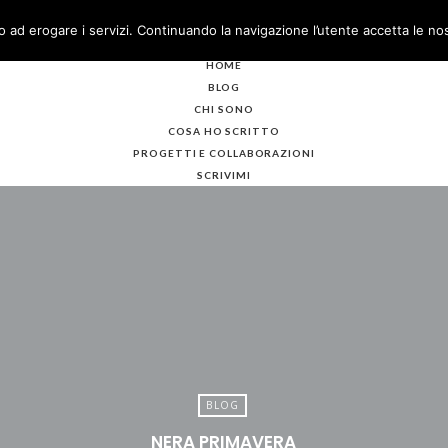
o ad erogare i servizi. Continuando la navigazione l’utente accetta le no
HOME
BLOG
CHI SONO
COSA HO SCRITTO
PROGETTI E COLLABORAZIONI
SCRIVIMI
BLOG
NERA PRIMAVERA