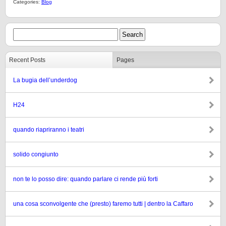
Categories:
Blog
Recent Posts
Pages
La bugia dell’underdog
H24
quando riapriranno i teatri
solido congiunto
non te lo posso dire: quando parlare ci rende più forti
una cosa sconvolgente che (presto) faremo tutti | dentro la Caffaro