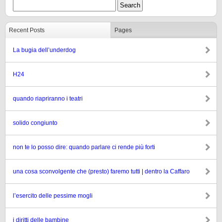
Recent Posts
Pages
La bugia dell’underdog
H24
quando riapriranno i teatri
solido congiunto
non te lo posso dire: quando parlare ci rende più forti
una cosa sconvolgente che (presto) faremo tutti | dentro la Caffaro
l’esercito delle pessime mogli
i diritti delle bambine