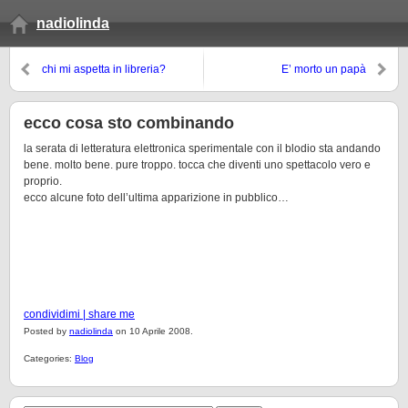
nadiolinda
chi mi aspetta in libreria?
E’ morto un papà
ecco cosa sto combinando
la serata di letteratura elettronica sperimentale con il blodio sta andando
bene. molto bene. pure troppo. tocca che diventi uno spettacolo vero e
proprio.
ecco alcune foto dell’ultima apparizione in pubblico…
condividimi | share me
Posted by
nadiolinda
on 10 Aprile 2008.
Categories:
Blog