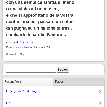
con una semplice stretta di mano,
o una visita ad un museo,
e che si approfittano della vostra
confusione per passare un colpo
di spugna su un milione di frasi,
e miliardi di parole d’amore…
condividimi | share me
Posted by
nadiolinda
on 16 Giugno 2008.
Categories:
Blog
Recent Posts
Pages
La bugia dell’underdog
H24