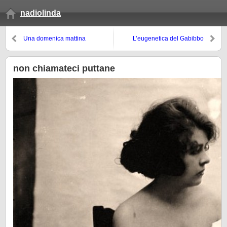
nadiolinda
Una domenica mattina
L’eugenetica del Gabibbo
non chiamateci puttane