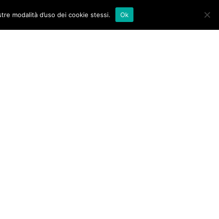
stre modalità d’uso dei cookie stessi.
Ok