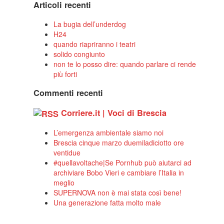
Articoli recenti
La bugia dell’underdog
H24
quando riapriranno i teatri
solido congiunto
non te lo posso dire: quando parlare ci rende
più forti
Commenti recenti
Corriere.it | Voci di Brescia
L’emergenza ambientale siamo noi
Brescia cinque marzo duemiladiciotto ore
ventidue
#quellavoltache|Se Pornhub può aiutarci ad
archiviare Bobo Vieri e cambiare l’Italia in
meglio
SUPERNOVA non è mai stata così bene!
Una generazione fatta molto male