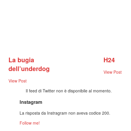
La bugia
H24
dell’underdog
View Post
View Post
Il feed di Twitter non è disponibile al momento.
Instagram
La risposta da Instragram non aveva codice 200.
Follow me!