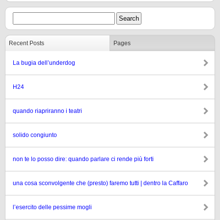
Recent Posts
Pages
La bugia dell’underdog
H24
quando riapriranno i teatri
solido congiunto
non te lo posso dire: quando parlare ci rende più forti
una cosa sconvolgente che (presto) faremo tutti | dentro la Caffaro
l’esercito delle pessime mogli