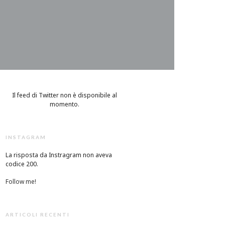
Il feed di Twitter non è disponibile al
momento.
INSTAGRAM
La risposta da Instragram non aveva
codice 200.
Follow me!
ARTICOLI RECENTI