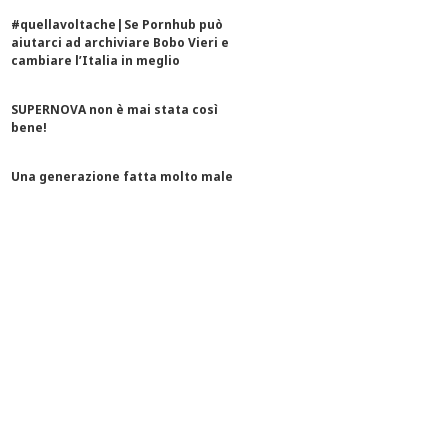
#quellavoltache|Se Pornhub può
aiutarci ad archiviare Bobo Vieri e
cambiare l’Italia in meglio
SUPERNOVA non è mai stata così
bene!
Una generazione fatta molto male