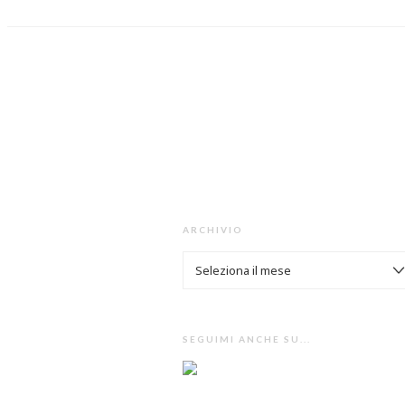
ARCHIVIO
ARCHIVIO
SEGUIMI ANCHE SU...