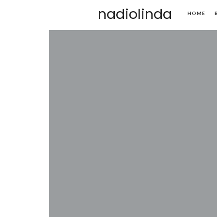
nadiolinda
HOME