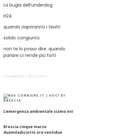
La bugia dell’underdog
H24
quando riapriranno i teatri
solido congiunto
non te lo posso dire: quando
parlare ci rende più forti
COMMENTI RECENTI
CORRIERE.IT | VOCI DI
BRESCIA
L’emergenza ambientale siamo noi
Brescia cinque marzo
duemiladiciotto ore ventidue