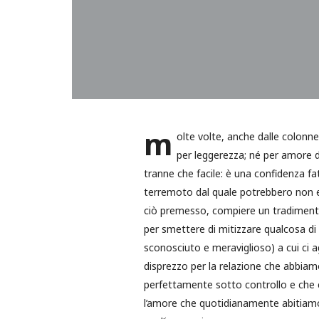
m
olte volte, anche dalle colonne 
per leggerezza; né per amore 
tranne che facile: è una confidenza fa
terremoto dal quale potrebbero non e
ciò premesso, compiere un tradimento
per smettere di mitizzare qualcosa di
sconosciuto e meraviglioso) a cui ci 
disprezzo per la relazione che abbiamo
perfettamente sotto controllo e che c
l’amore che quotidianamente abitiamo