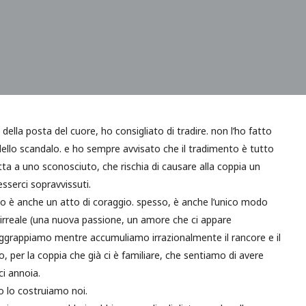
della posta del cuore, ho consigliato di tradire. non l’ho fatto
dello scandalo. e ho sempre avvisato
che il tradimento è tutto
tta a uno sconosciuto, che rischia di causare alla coppia un
sserci sopravvissuti.
 è anche un atto di coraggio. spesso, è anche l’unico modo
 irreale (una nuova passione, un amore che ci appare
aggrappiamo mentre accumuliamo irrazionalmente il rancore e il
, per la coppia che già ci è familiare, che sentiamo di avere
i annoia.
 lo costruiamo noi.