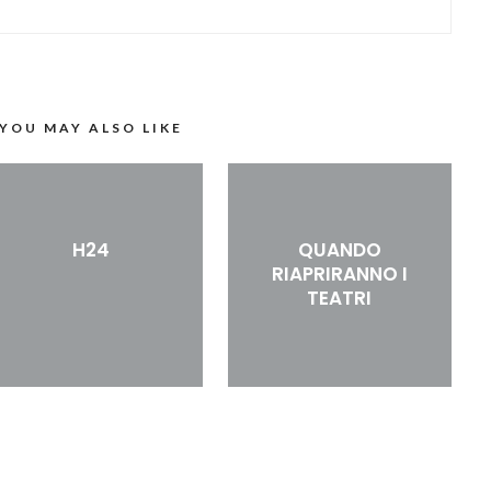
YOU MAY ALSO LIKE
H24
QUANDO
RIAPRIRANNO I
TEATRI