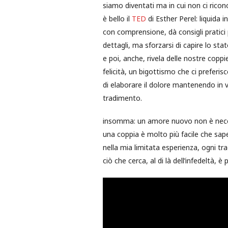
siamo diventati ma in cui non ci rico
è bello il
TED
di Esther Perel: liquida 
con comprensione, dà consigli pratici p
dettagli, ma sforzarsi di capire lo sta
e poi, anche, rivela delle nostre coppi
felicità, un bigottismo che ci preferis
di elaborare il dolore mantenendo in v
tradimento.
insomma: un amore nuovo non è necess
una coppia è molto più facile che sape
nella mia limitata esperienza, ogni t
ciò che cerca, al di là dell’infedeltà, è