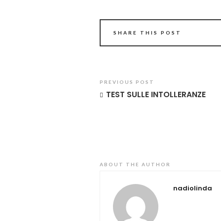
SHARE THIS POST
PREVIOUS POST
TEST SULLE INTOLLERANZE
ABOUT THE AUTHOR
nadiolinda