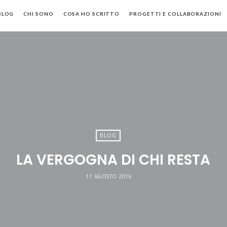
BLOG
CHI SONO
COSA HO SCRITTO
PROGETTI E COLLABORAZIONI
BLOG
LA VERGOGNA DI CHI RESTA
17 AGOSTO 2016