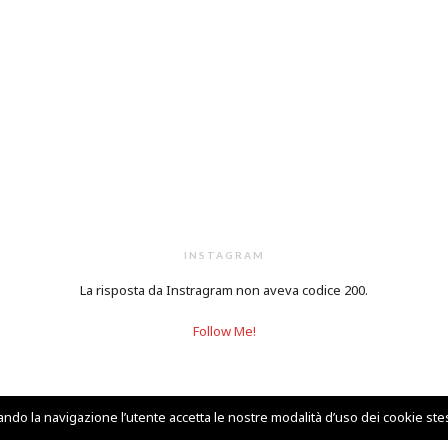
INSTAGRAM
La risposta da Instragram non aveva codice 200.
Follow Me!
uando la navigazione l’utente accetta le nostre modalità d’uso dei cookie stes