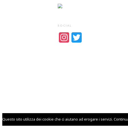
SOCIAL
Instagram
Twitter
Questo sito utilizza dei cookie che ci aiutano ad erogare i servizi. Contin