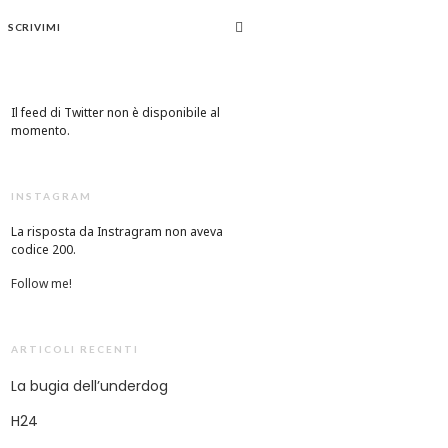
SCRIVIMI
Il feed di Twitter non è disponibile al
momento.
INSTAGRAM
La risposta da Instragram non aveva
codice 200.
Follow me!
ARTICOLI RECENTI
La bugia dell’underdog
H24