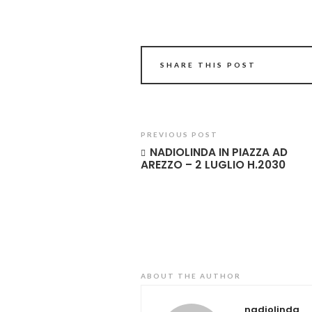
SHARE THIS POST
PREVIOUS POST
NADIOLINDA IN PIAZZA AD
AREZZO – 2 LUGLIO H.2030
ABOUT THE AUTHOR
nadiolinda