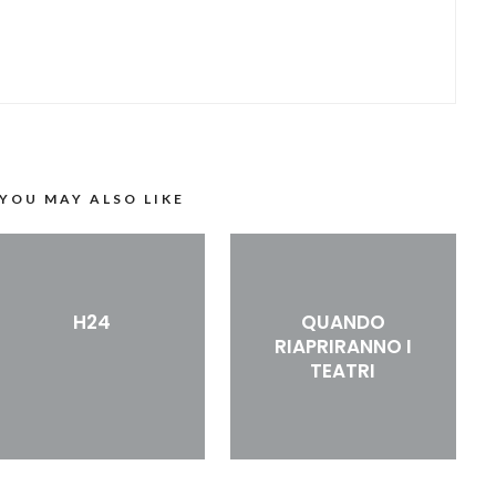
YOU MAY ALSO LIKE
H24
QUANDO
RIAPRIRANNO I
TEATRI