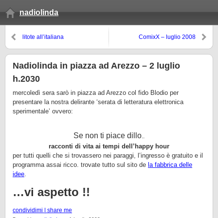
nadiolinda
litote all’italiana
ComixX – luglio 2008
Nadiolinda in piazza ad Arezzo – 2 luglio
h.2030
mercoledì sera sarò in piazza ad Arezzo col fido Blodio per
presentare la nostra delirante ‘serata di letteratura elettronica
sperimentale’ ovvero:
Se non ti piace dillo
..
racconti di vita ai tempi dell’happy hour
per tutti quelli che si trovassero nei paraggi, l’ingresso è gratuito e il
programma assai ricco. trovate tutto sul sito de
la fabbrica delle
idee
.
…vi aspetto !!
condividimi | share me