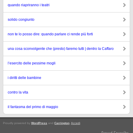
quando riapriranno i teatri
solido congiunto
non te lo posso dire: quando parlare ci rende più forti
una cosa sconvolgente che (presto) faremo tutti | dentro la Caffaro
l’esercito delle pessime mogli
i diritti delle bambine
contro la vita
il fantasma del primo di maggio
Proudly powered by
WordPress
and
Carrington
.
Accedi