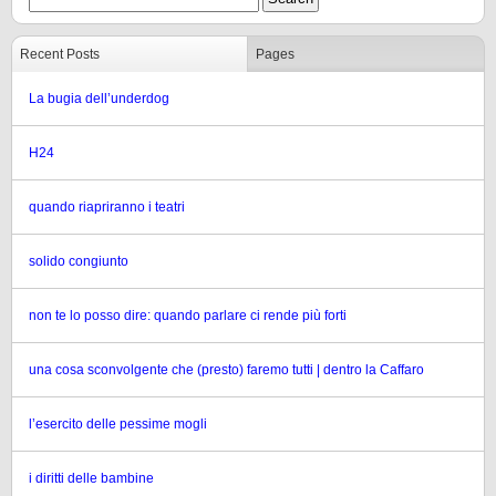
Recent Posts
Pages
La bugia dell’underdog
H24
quando riapriranno i teatri
solido congiunto
non te lo posso dire: quando parlare ci rende più forti
una cosa sconvolgente che (presto) faremo tutti | dentro la Caffaro
l’esercito delle pessime mogli
i diritti delle bambine